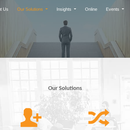
t Us
Our Solutions
Insights
Online
Events
Our Solutions