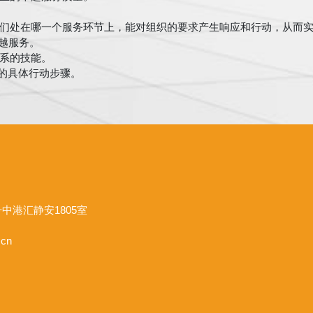
们处在哪一个服务环节上，能对组织的要求产生响应和行动，从而
越服务。
系的技能。
象的具体行动步骤。
中港汇静安1805室
.cn