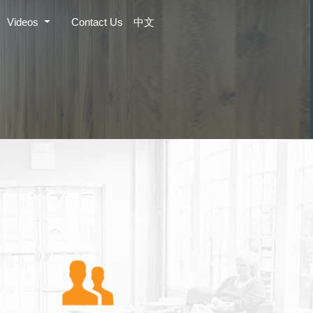
Videos
Contact Us
中文