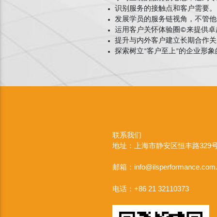
识别服务的接触点和客户需要。
发展学员的服务链视角，不管他
运用客户关怀体验圈©来提供卓
提升与内外客户建立长期合作关
探索树立“客户至上”的企业形
联系我们
地址：上海市静安区恒丰路329号
邮箱：info@ilsperformance.com
电话：+86 21 32110373