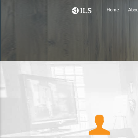
Home
Abou