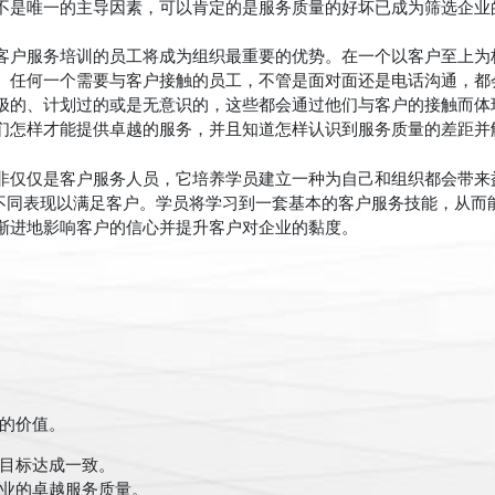
不是唯一的主导因素，可以肯定的是服务质量的好坏已成为筛选企业
客户服务培训的员工将成为组织最重要的优势。在一个以客户至上为
。任何一个需要与客户接触的员工，不管是面对面还是电话沟通，都
极的、计划过的或是无意识的，这些都会通过他们与客户的接触而体
们怎样才能提供卓越的服务，并且知道怎样认识到服务质量的差距并
非仅仅是客户服务人员，它培养学员建立一种为自己和组织都会带来
有不同表现以满足客户。学员将学习到一套基本的客户服务技能，从而
渐进地影响客户的信心并提升客户对企业的黏度。
的价值。
目标达成一致。
业的卓越服务质量。