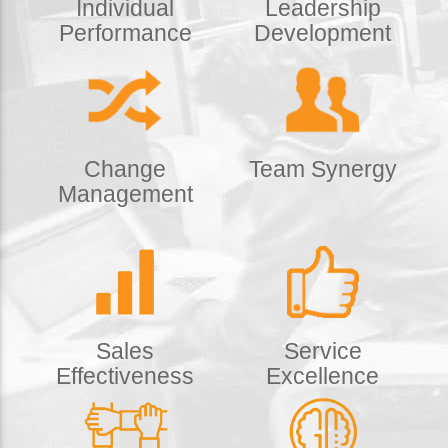
Individual
Leadership
Performance
Development
Change
Team Synergy
Management
Sales
Service
Effectiveness
Excellence