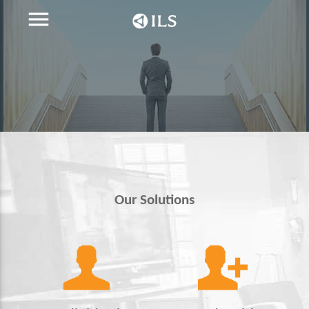
menu
Our Solutions