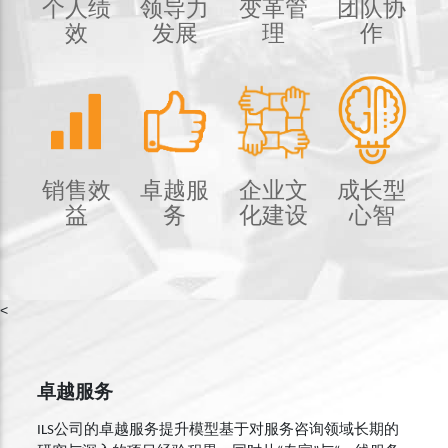
个人绩
领导力
变革管
团队协
效
发展
理
作
销售效
卓越服
企业文
成长型
益
务
化建设
心智
<
卓越服务
ILS公司的卓越服务提升模型基于对服务咨询领域长期的