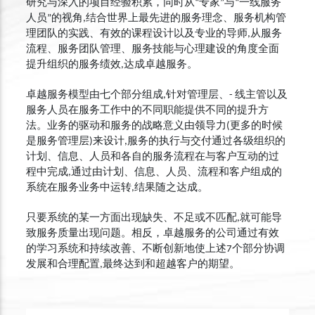
研究与深入的项目经验积累，同时从“专家”与“一线服务
人员”的视角,结合世界上最先进的服务理念、服务机构管
理团队的实践、有效的课程设计以及专业的导师,从服务
流程、服务团队管理、服务技能与心理建设的角度全面
提升组织的服务绩效,达成卓越服务。
卓越服务模型由七个部分组成,针对管理层、- 线主管以及
服务人员在服务工作中的不同职能提供不同的提升方
法。业务的驱动和服务的战略意义由领导力(更多的时候
是服务管理层)来设计,服务的执行与交付通过各级组织的
计划、信息、人员和各自的服务流程在与客户互动的过
程中完成,通过由计划、信息、人员、流程和客户组成的
系统在服务业务中运转,结果随之达成。
只要系统的某一方面出现缺失、不足或不匹配,就可能导
致服务质量出现问题。相反，卓越服务的公司通过有效
的学习系统和持续改善、不断创新地使上述7个部分协调
发展和合理配置,最终达到和超越客户的期望。