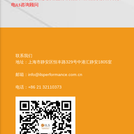
电ILS咨询顾问
联系我们
地址：上海市静安区恒丰路329号中港汇静安1805室
邮箱：info@ilsperformance.com.cn
电话：+86 21 32110373